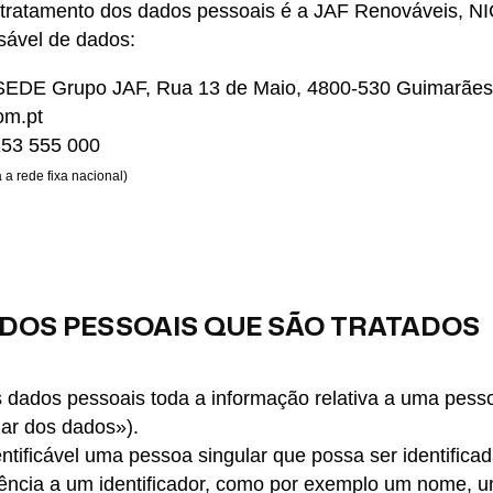
 tratamento dos dados pessoais é a JAF Renováveis, N
sável de dados:
 SEDE Grupo JAF, Rua 13 de Maio, 4800-530 Guimarães,
om.pt
253 555 000
 a rede fixa nacional)
ADOS PESSOAIS QUE SÃO TRATADOS
dados pessoais toda a informação relativa a uma pessoa
ular dos dados»).
ntificável uma pessoa singular que possa ser identificad
rência a um identificador, como por exemplo um nome, u