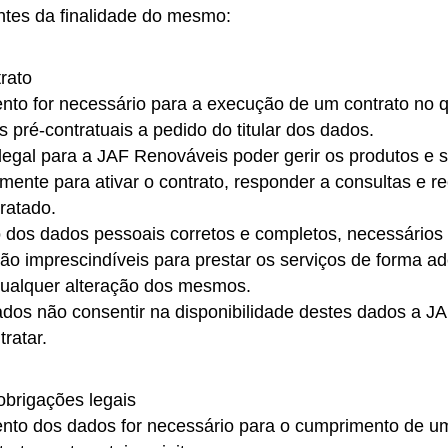
ntes da finalidade do mesmo:
rato
to for necessário para a execução de um contrato no qu
s pré-contratuais a pedido do titular dos dados.
legal para a JAF Renováveis poder gerir os produtos e s
ente para ativar o contrato, responder a consultas e re
tratado.
o dos dados pessoais corretos e completos, necessários
são imprescindíveis para prestar os serviços de forma a
ualquer alteração dos mesmos.
dados não consentir na disponibilidade destes dados a 
tratar.
brigações legais
nto dos dados for necessário para o cumprimento de um