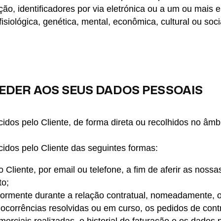
ção, identificadores por via eletrónica ou a um ou mais 
 fisiológica, genética, mental, econômica, cultural ou soc
EDER AOS SEUS DADOS PESSOAIS
idos pelo Cliente, de forma direta ou recolhidos no âmbi
idos pelo Cliente das seguintes formas:
o Cliente, por email ou telefone, a fim de aferir as nossa
to;
riormente durante a relação contratual, nomeadamente,
ocorrências resolvidas ou em curso, os pedidos de cont