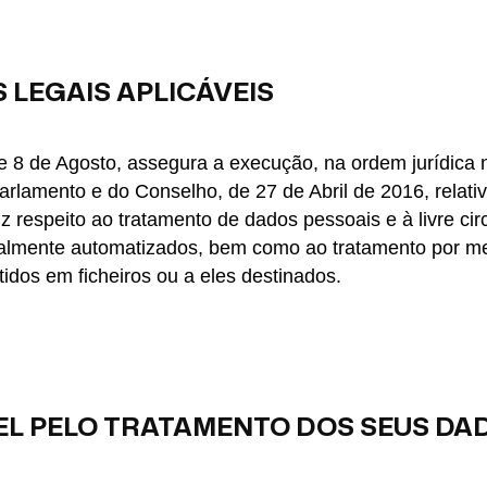
 LEGAIS APLICÁVEIS
de 8 de Agosto, assegura a execução, na ordem jurídica
rlamento e do Conselho, de 27 de Abril de 2016, relati
iz respeito ao tratamento de dados pessoais e à livre ci
cialmente automatizados, bem como ao tratamento por m
idos em ficheiros ou a eles destinados.
L PELO TRATAMENTO DOS SEUS DA