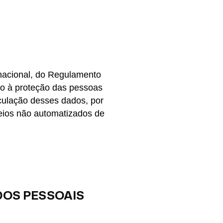
 nacional, do Regulamento
vo à proteção das pessoas
rculação desses dados, por
eios não automatizados de
DOS PESSOAIS