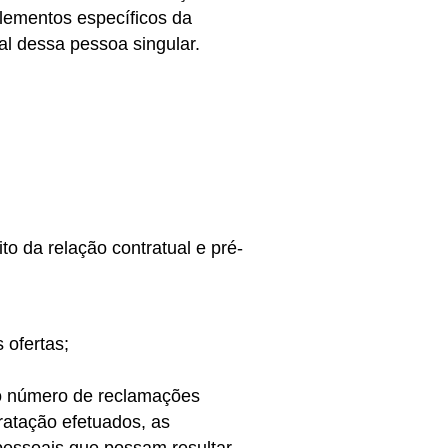
elementos específicos da
ial dessa pessoa singular.
to da relação contratual e pré-
s ofertas;
 o número de reclamações
ratação efetuados, as