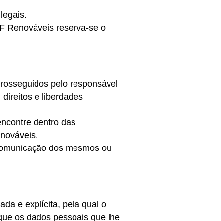
legais.
JAF Renováveis reserva-se o
 prosseguidos pelo responsável
 direitos e liberdades
 encontre dentro das
enováveis.
a comunicação dos mesmos ou
da e explícita, pela qual o
, que os dados pessoais que lhe