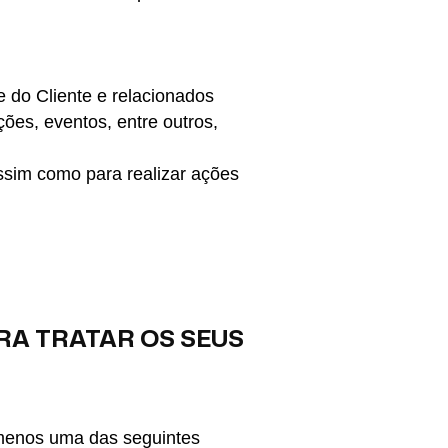
e do Cliente e relacionados
es, eventos, entre outros,
ssim como para realizar ações
ARA TRATAR OS SEUS
o menos uma das seguintes