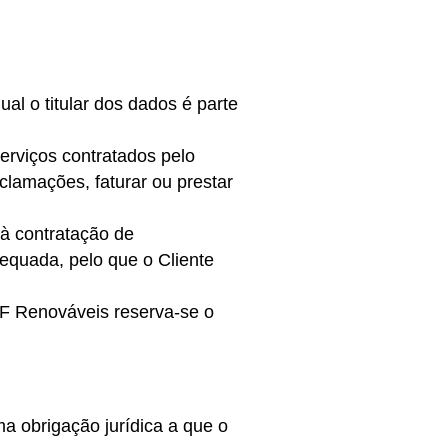
al o titular dos dados é parte
erviços contratados pelo
clamações, faturar ou prestar
 à contratação de
dequada, pelo que o Cliente
JAF Renováveis reserva-se o
a obrigação jurídica a que o