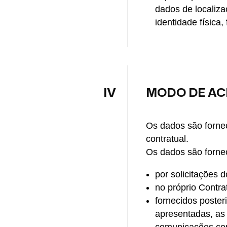
dados de localiza
identidade física,
IV
MODO DE AC
Os dados são fornec
contratual.
Os dados são fornec
por solicitações d
no próprio Contra
fornecidos poste
apresentadas, as 