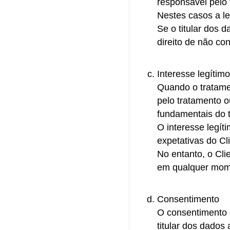
responsável pelo 
Nestes casos a le
Se o titular dos 
direito de não con
Interesse legíti
Quando o tratamen
pelo tratamento o
fundamentais do t
O interesse legít
expetativas do Cl
No entanto, o Cl
em qualquer mome
Consentimento
O consentimento é
titular dos dados