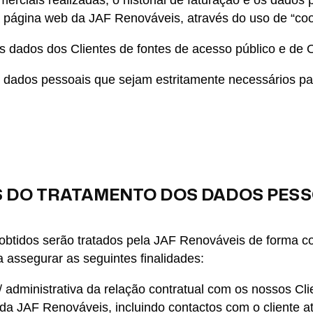
rciais realizadas, o historial de faturação e os dados
à página web da JAF Renováveis, através do uso de “coo
 dados dos Clientes de fontes de acesso público e de 
dados pessoais que sejam estritamente necessários para
S DO TRATAMENTO DOS DADOS PESS
btidos serão tratados pela JAF Renováveis de forma con
 assegurar as seguintes finalidades:
 administrativa da relação contratual com os nossos Cli
 da JAF Renováveis, incluindo contactos com o cliente a