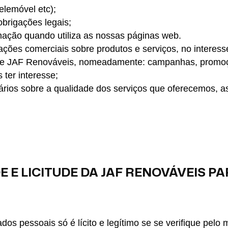
elemóvel etc);
brigações legais;
mação quando utiliza as nossas páginas web.
ções comerciais sobre produtos e serviços, no interess
de JAF Renováveis, nomeadamente: campanhas, promoçõ
ter interesse;
ários sobre a qualidade dos serviços que oferecemos, a
E E LICITUDE DA JAF RENOVÁVEIS P
dos pessoais só é lícito e legítimo se se verifique pel