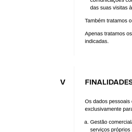
comunicações come
das suas visitas 
Também tratamos os
Apenas tratamos os 
indicadas.
V
FINALIDADE
Os dados pessoais o
exclusivamente para
Gestão comercial/
serviços próprios