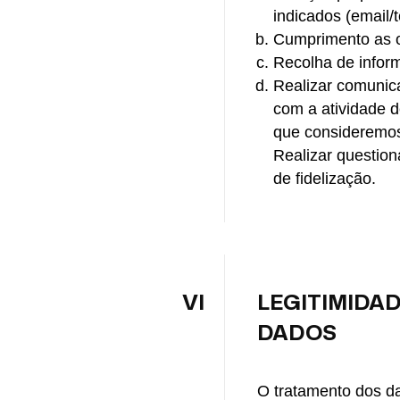
indicados (email/t
Cumprimento as o
Recolha de infor
Realizar comunica
com a atividade 
que consideremos 
Realizar question
de fidelização.
VI
LEGITIMIDAD
DADOS
O tratamento dos da