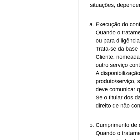
situações, depende
Execução do cont
Quando o tratamen
ou para diligência
Trata-se da base 
Cliente, nomeadam
outro serviço con
A disponibilizaçã
produto/serviço, 
deve comunicar q
Se o titular dos 
direito de não con
Cumprimento de o
Quando o tratame