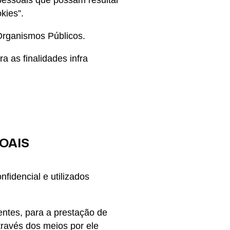
 pessoais que possam resultar
kies”.
Organismos Públicos.
 as finalidades infra
OAIS
fidencial e utilizados
entes, para a prestação de
través dos meios por ele