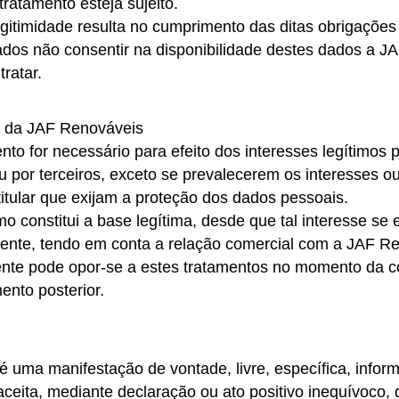
tratamento esteja sujeito.
gitimidade resulta no cumprimento das ditas obrigações 
dados não consentir na disponibilidade destes dados a 
tratar.
mo da JAF Renováveis
to for necessário para efeito dos interesses legítimos
u por terceiros, exceto se prevalecerem os interesses ou
itular que exijam a proteção dos dados pessoais.
imo constitui a base legítima, desde que tal interesse se
iente, tendo em conta a relação comercial com a JAF R
iente pode opor-se a estes tratamentos no momento d
nto posterior.
 uma manifestação de vontade, livre, específica, informa
 aceita, mediante declaração ou ato positivo inequívoco