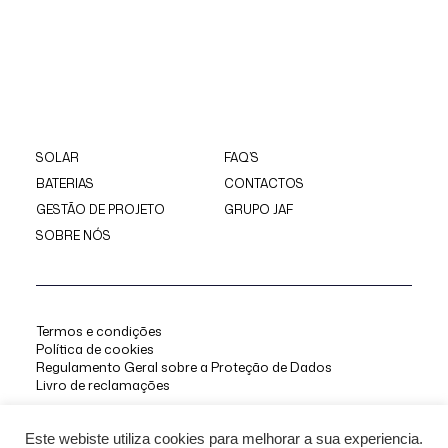
SOLAR
FAQ’S
BATERIAS
CONTACTOS
GESTÃO DE PROJETO
GRUPO JAF
SOBRE NÓS
Termos e condições
Política de cookies
Regulamento Geral sobre a Proteção de Dados
Livro de reclamações
Este webiste utiliza cookies para melhorar a sua experiencia.
© 2025 JAF Renováveis. Todos os direitos reservados.